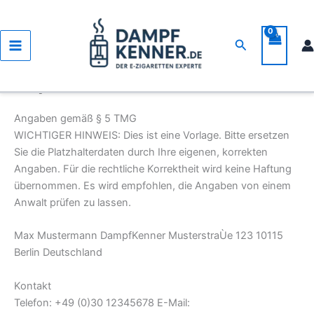
Zum
Inhalt
springen
Suchen
Impressum
Angaben gemäß § 5 TMG
WICHTIGER HINWEIS: Dies ist eine Vorlage. Bitte ersetzen
Sie die Platzhalterdaten durch Ihre eigenen, korrekten
Angaben. Für die rechtliche Korrektheit wird keine Haftung
übernommen. Es wird empfohlen, die Angaben von einem
Anwalt prüfen zu lassen.
Max Mustermann DampfKenner MusterstraÙe 123 10115
Berlin Deutschland
Kontakt
Telefon: +49 (0)30 12345678 E-Mail: