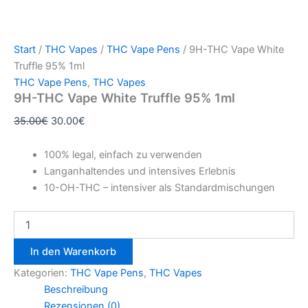
Start
/
THC Vapes
/
THC Vape Pens
/ 9H-THC Vape White
Truffle 95% 1ml
THC Vape Pens
,
THC Vapes
9H-THC Vape White Truffle 95% 1ml
35.00
€
30.00
€
100% legal, einfach zu verwenden
Langanhaltendes und intensives Erlebnis
10-OH-THC – intensiver als Standardmischungen
In den Warenkorb
Kategorien:
THC Vape Pens
,
THC Vapes
Beschreibung
Rezensionen (0)