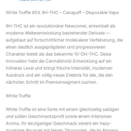
White Truffle 95% 9H-THC – Canapuff – Disposable Vape
9H-THC ist ein revolutionärer Newcomer, entwickelt als
moderne Weiterentwicklung bestehender Derivate —
aufgebaut auf fortschrittlicher molekularer Verfeinerung, die
einen deutlich ausgeprägteren und progressiveren
Charakter bietet als das bekannte 10-OH-THC. Diese
Innovation hebt die Cannabinoid-Entwicklung auf ein
höheres Level und bringt frische Intensität, modernen
Ausdruck und ein völlig neues Erlebnis für alle, die den
nächsten Schritt im Premiumsegment suchen.
White Truffle
White Truffle ist eine Sorte mit einem gleichzeitig salzigen
und süßen Geschmacksprofil sowie einem intensiven
Aroma. Ihr einzigartiger Geschmack vereint ein hazy-
muskiges Bouquet mit feinen Zitrusnoten, die im Abgang